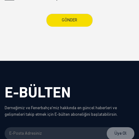
E-BÜLTEN
Derneğimiz ve Fenerbahçe'miz hakkında en güncel haberleri ve
gelişmeleri takip etmek için E-bülten aboneliğini başlatabilirsin.