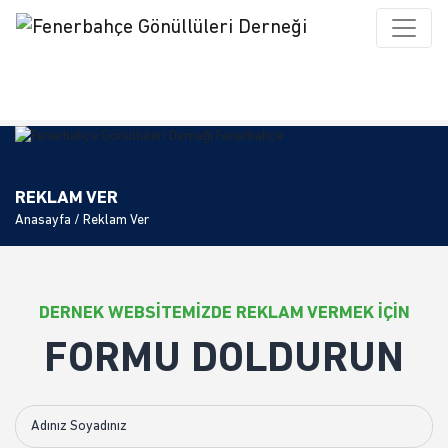
REKLAM VER
Anasayfa
/ Reklam Ver
DERNEK WEBSİTEMİZDE REKLAM VERMEK İÇİN
FORMU DOLDURUN